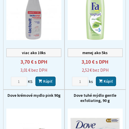
viac ako 10ks
menej ako 5ks
3,70 €
s DPH
3,10 €
s DPH
3,01 €
bez DPH
2,52 €
bez DPH
KS
ks
Kúpiť
Kúpiť
Dove krémové mydlo pink 90g
Dove tuhé mýdlo gentle
exfoliating, 90 g