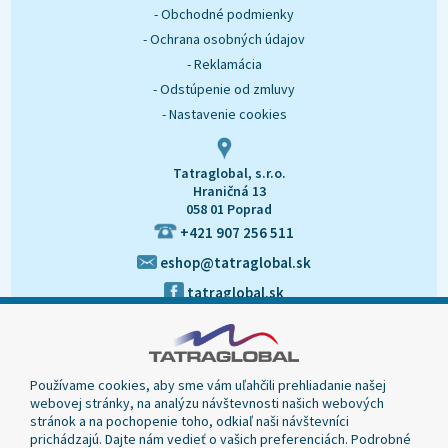
- Obchodné podmienky
- Ochrana osobných údajov
- Reklamácia
- Odstúpenie od zmluvy
- Nastavenie cookies
Tatraglobal, s.r.o.
Hraničná 13
058 01 Poprad
+421 907 256 511
eshop@tatraglobal.sk
tatraglobal.sk
Používame cookies, aby sme vám uľahčili prehliadanie našej
webovej stránky, na analýzu návštevnosti našich webových
stránok a na pochopenie toho, odkiaľ naši návštevníci
prichádzajú. Dajte nám vedieť o vašich preferenciách. Podrobné