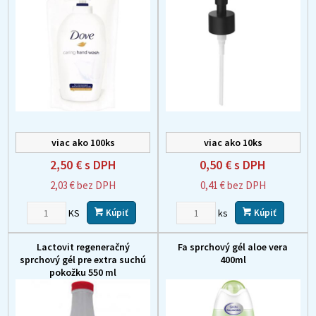
viac ako 100ks
viac ako 10ks
2,50 €
s DPH
0,50 €
s DPH
2,03 €
bez DPH
0,41 €
bez DPH
KS
ks
Kúpiť
Kúpiť
Lactovit regeneračný
Fa sprchový gél aloe vera
sprchový gél pre extra suchú
400ml
pokožku 550 ml