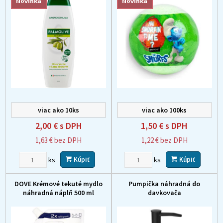
viac ako 10ks
viac ako 100ks
2,00 €
s DPH
1,50 €
s DPH
1,63 €
bez DPH
1,22 €
bez DPH
ks
ks
Kúpiť
Kúpiť
DOVE Krémové tekuté mydlo
Pumpička náhradná do
náhradná náplň 500 ml
davkovača