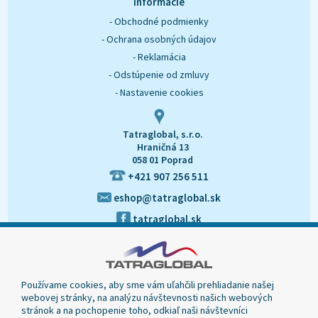
Informácie
- Obchodné podmienky
- Ochrana osobných údajov
- Reklamácia
- Odstúpenie od zmluvy
- Nastavenie cookies
Tatraglobal, s.r.o.
Hraničná 13
058 01 Poprad
+421 907 256 511
eshop@tatraglobal.sk
tatraglobal.sk
Používame cookies, aby sme vám uľahčili prehliadanie našej
webovej stránky, na analýzu návštevnosti našich webových
stránok a na pochopenie toho, odkiaľ naši návštevníci