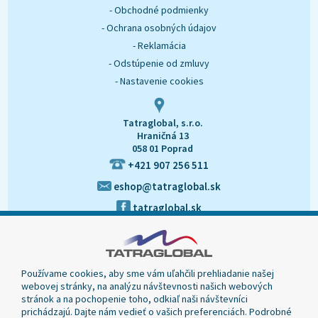
- Obchodné podmienky
- Ochrana osobných údajov
- Reklamácia
- Odstúpenie od zmluvy
- Nastavenie cookies
Tatraglobal, s.r.o.
Hraničná 13
058 01 Poprad
+421 907 256 511
eshop@tatraglobal.sk
tatraglobal.sk
Používame cookies, aby sme vám uľahčili prehliadanie našej
webovej stránky, na analýzu návštevnosti našich webových
stránok a na pochopenie toho, odkiaľ naši návštevníci
prichádzajú. Dajte nám vedieť o vašich preferenciách. Podrobné