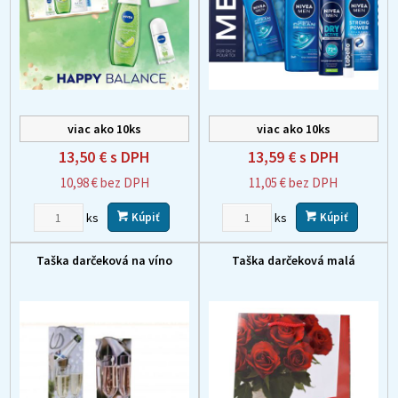
viac ako 10ks
viac ako 10ks
13,50 €
s DPH
13,59 €
s DPH
10,98 €
bez DPH
11,05 €
bez DPH
ks
ks
Kúpiť
Kúpiť
Taška darčeková na víno
Taška darčeková malá