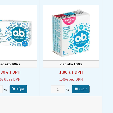
iac ako 100ks
viac ako 100ks
,30 €
s DPH
1,80 €
s DPH
,68 €
bez DPH
1,46 €
bez DPH
ks
ks
Kúpiť
Kúpiť