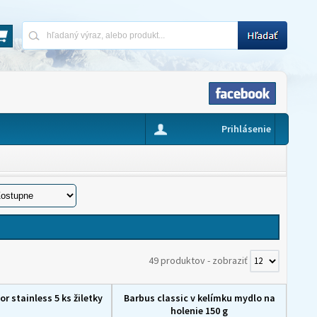
Prihlásenie
49 produktov
-
zobraziť
or stainless 5 ks žiletky
Barbus classic v kelímku mydlo na
holenie 150 g