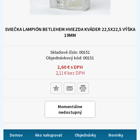
SVIEČKA LAMPIÓN BETLEHEM HVIEZDA KVÁDER 22,5X22,5 VÝŠKA
19MM
Skladové číslo:
00151
Objednávkový kód:
00151
2,60
€
s DPH
2,11
€
bez DPH
Momentálne
nedostupný
Domov
Ako nakupovať
Objednávky
Novinky