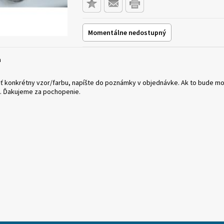
Momentálne nedostupný
a
oliť konkrétny vzor/farbu, napíšte do poznámky v objednávke. Ak to bude 
. Ďakujeme za pochopenie.