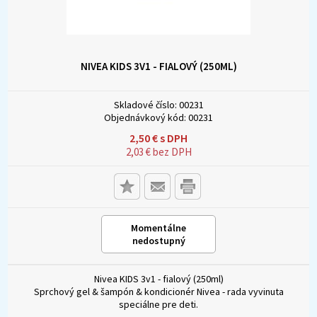
NIVEA KIDS 3V1 - FIALOVÝ (250ML)
Skladové číslo:
00231
Objednávkový kód:
00231
2,50
€
s DPH
2,03
€
bez DPH
Momentálne
nedostupný
Nivea KIDS 3v1 - fialový (250ml)
Sprchový gel & šampón & kondicionér Nivea - rada vyvinuta
speciálne pre deti.