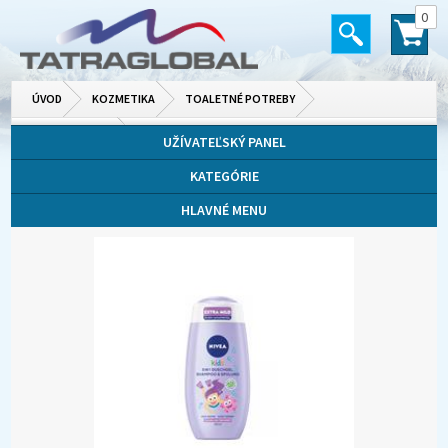
0
ÚVOD
KOZMETIKA
TOALETNÉ POTREBY
SPRCHOVÉ GÉLY
UŽÍVATEĽSKÝ PANEL
KATEGÓRIE
HLAVNÉ MENU