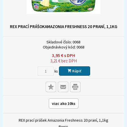
REX PRACÍ PRÁŠOKAMAZONIA FRESHNESS 20 PRANÍ, 1,1KG
Skladové číslo:
0068
Objednávkový kód:
0068
3,95
€
s DPH
3,21
€
bez DPH
Kúpiť
ks
viac ako 10ks
REX prací prášek Amazonia Freshness 20 praní, 1,1kg
Popis