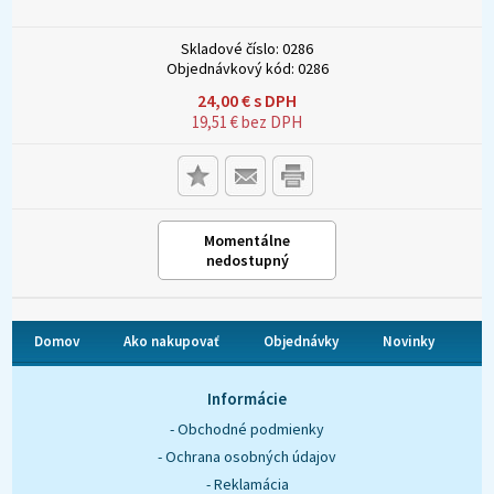
Skladové číslo:
0286
Objednávkový kód:
0286
24,00
€
s DPH
19,51
€
bez DPH
Momentálne
nedostupný
Domov
Ako nakupovať
Objednávky
Novinky
O nás
Kontakt
Informácie
- Obchodné podmienky
- Ochrana osobných údajov
- Reklamácia