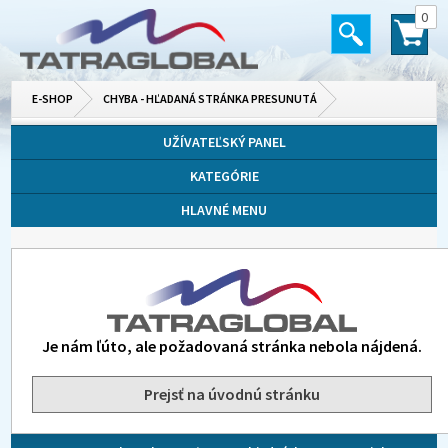
0
E-SHOP
CHYBA - HĽADANÁ STRÁNKA PRESUNUTÁ
UŽÍVATEĽSKÝ PANEL
KATEGÓRIE
HLAVNÉ MENU
Je nám ľúto, ale požadovaná stránka nebola nájdená.
Prejsť na úvodnú stránku