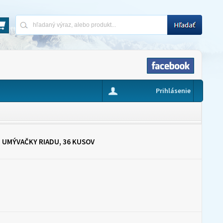
Prihlásenie
 UMÝVAČKY RIADU, 36 KUSOV