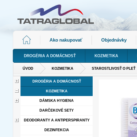
Ako nakupovať
Objednávky
DROGÉRIA A DOMÁCNOSŤ
KOZMETIKA
ÚVOD
KOZMETIKA
STAROSTLIVOSŤ O PLEŤ
DROGÉRIA A DOMÁCNOSŤ
KOZMETIKA
DÁMSKA HYGIENA
DARČEKOVÉ SETY
DEODORANTY A ANTIPERSPIRANTY
DEZINFEKCIA