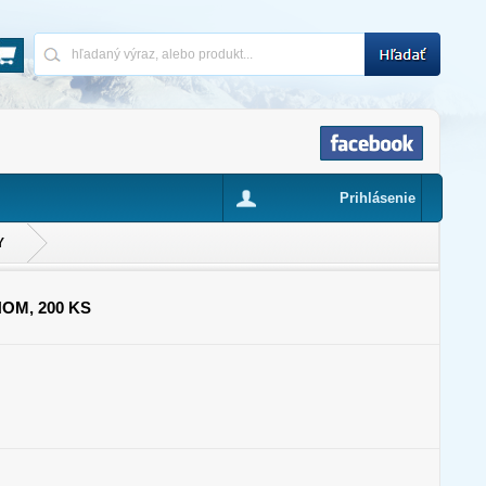
Prihlásenie
Y
OM, 200 KS