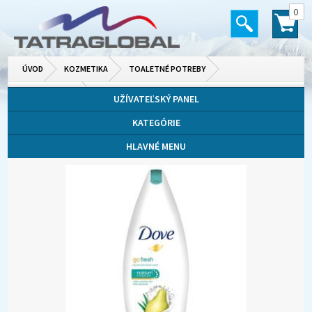
0
ÚVOD
KOZMETIKA
TOALETNÉ POTREBY
SPRCHOVÉ GÉLY
UŽÍVATEĽSKÝ PANEL
KATEGÓRIE
HLAVNÉ MENU