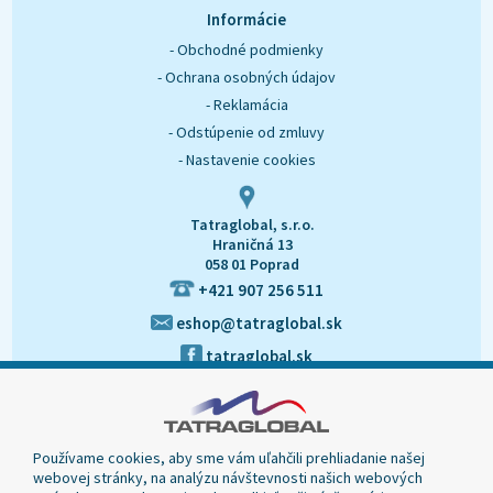
O nás
Kontakt
Informácie
- Obchodné podmienky
- Ochrana osobných údajov
- Reklamácia
- Odstúpenie od zmluvy
- Nastavenie cookies
Tatraglobal, s.r.o.
Hraničná 13
058 01 Poprad
+421 907 256 511
eshop@tatraglobal.sk
tatraglobal.sk
Používame cookies, aby sme vám uľahčili prehliadanie našej
webovej stránky, na analýzu návštevnosti našich webových