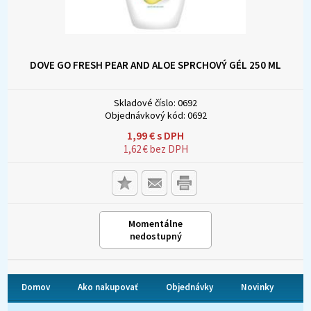
DOVE GO FRESH PEAR AND ALOE SPRCHOVÝ GÉL 250 ML
Skladové číslo:
0692
Objednávkový kód:
0692
1,99
€
s DPH
1,62
€
bez DPH
Momentálne
nedostupný
Domov
Ako nakupovať
Objednávky
Novinky