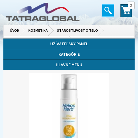
0
ÚVOD
KOZMETIKA
STAROSTLIVOSŤ O TELO
OPAĽOVACIE MLIEKA, KRÉMY A OLEJE
UŽÍVATEĽSKÝ PANEL
KATEGÓRIE
HLAVNÉ MENU