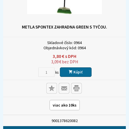
METLA SPONTEX ZAHRADNA GREEN S TYČOU.
Skladové číslo:
0964
Objednávkový kód:
0964
3,80
€
s DPH
3,09
€
bez DPH
Kúpiť
ks
viac ako 10ks
9001378620082