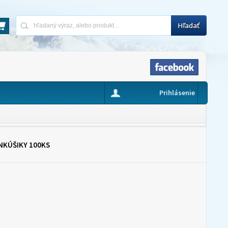
Prihlásenie
NKÚŠIKY 100KS