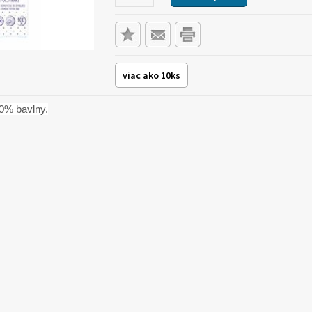
viac ako 10ks
0% bavlny.