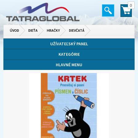
0
ÚVOD
DIEŤA
HRAČKY
DIEVČATÁ
UŽÍVATEĽSKÝ PANEL
KATEGÓRIE
HLAVNÉ MENU