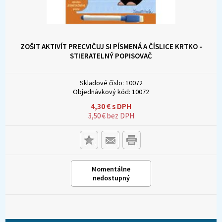
ZOŠIT AKTIVÍT PRECVIČUJ SI PÍSMENÁ A ČÍSLICE KRTKO -
STIERATELNÝ POPISOVAČ
Skladové číslo:
10072
Objednávkový kód:
10072
4,30
€
s DPH
3,50
€
bez DPH
Momentálne
nedostupný