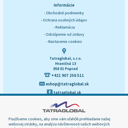
O nás
Kontakt
Informácie
- Obchodné podmienky
- Ochrana osobných údajov
- Reklamácia
- Odstúpenie od zmluvy
- Nastavenie cookies
Tatraglobal, s.r.o.
Hraničná 13
058 01 Poprad
+421 907 256 511
eshop@tatraglobal.sk
tatraglobal.sk
Používame cookies, aby sme vám uľahčili prehliadanie našej
webovej stránky, na analýzu návštevnosti našich webových