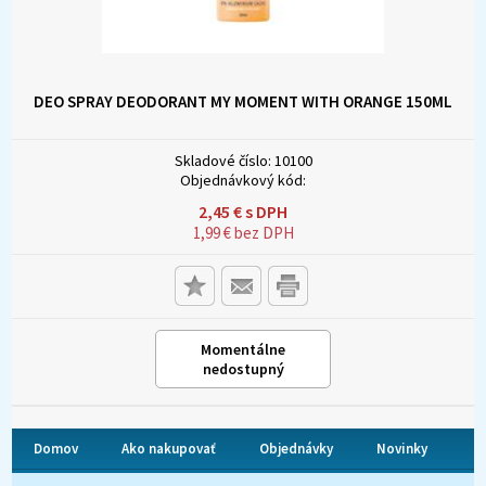
DEO SPRAY DEODORANT MY MOMENT WITH ORANGE 150ML
Skladové číslo:
10100
Objednávkový kód:
2,45
€
s DPH
1,99
€
bez DPH
Momentálne
nedostupný
Domov
Ako nakupovať
Objednávky
Novinky