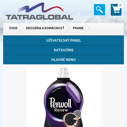
0
ÚVOD
DROGÉRIA A DOMÁCNOSŤ
PRANIE
PRÁŠKY, GÉLY, KAPSULE NA PRANIE
UŽÍVATEĽSKÝ PANEL
KATEGÓRIE
HLAVNÉ MENU