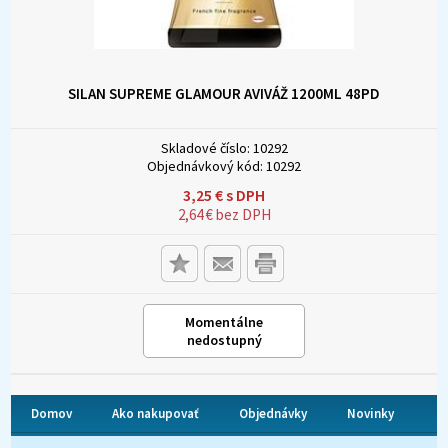
SILAN SUPREME GLAMOUR AVIVÁŽ 1200ML 48PD
Skladové číslo:
10292
Objednávkový kód:
10292
3,25
€
s DPH
2,64
€
bez DPH
Momentálne
nedostupný
Domov
Ako nakupovať
Objednávky
Novinky