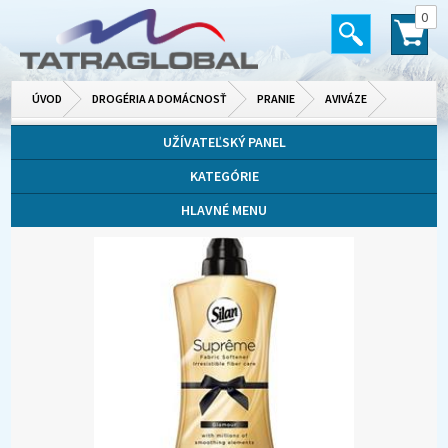
0
ÚVOD
DROGÉRIA A DOMÁCNOSŤ
PRANIE
AVIVÁZE
UŽÍVATEĽSKÝ PANEL
KATEGÓRIE
HLAVNÉ MENU