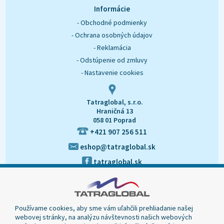
O nás
Kontakt
Informácie
- Obchodné podmienky
- Ochrana osobných údajov
- Reklamácia
- Odstúpenie od zmluvy
- Nastavenie cookies
Tatraglobal, s.r.o.
Hraničná 13
058 01 Poprad
+421 907 256 511
eshop@tatraglobal.sk
tatraglobal.sk
Používame cookies, aby sme vám uľahčili prehliadanie našej
webovej stránky, na analýzu návštevnosti našich webových