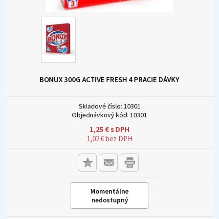
BONUX 300G ACTIVE FRESH 4 PRACIE DÁVKY
Skladové číslo:
10301
Objednávkový kód:
10301
1,25
€
s DPH
1,02
€
bez DPH
Momentálne
nedostupný