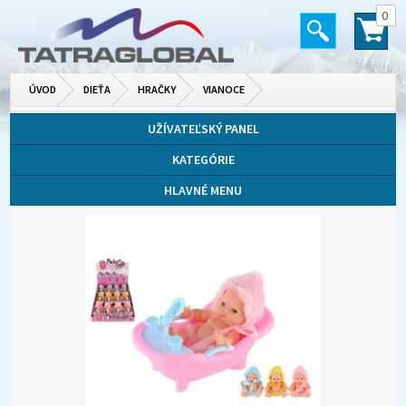
0
ÚVOD
DIEŤA
HRAČKY
VIANOCE
UŽÍVATEĽSKÝ PANEL
KATEGÓRIE
HLAVNÉ MENU