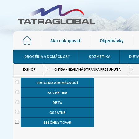
Ako nakupovať
Objednávky
DROGÉRIA A DOMÁCNOSŤ
KOZMETIKA
DIEŤ
E-SHOP
CHYBA - HĽADANÁ STRÁNKA PRESUNUTÁ
DROGÉRIA A DOMÁCNOSŤ
KOZMETIKA
DIEŤA
OSTATNÉ
SEZÓNNY TOVAR