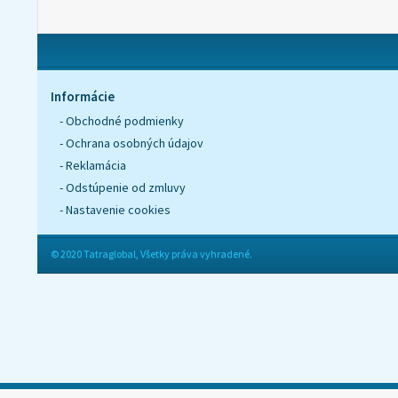
Informácie
- Obchodné podmienky
- Ochrana osobných údajov
- Reklamácia
- Odstúpenie od zmluvy
- Nastavenie cookies
© 2020 Tatraglobal, Všetky práva vyhradené.