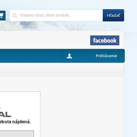
Prihlásenie
ebola nájdená.