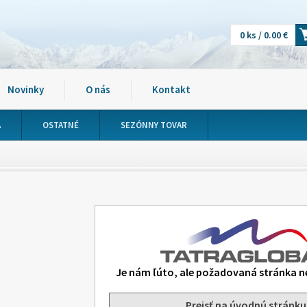
0 ks / 0.00 €
Novinky
O nás
Kontakt
A
OSTATNÉ
SEZÓNNY TOVAR
Je nám ľúto, ale požadovaná stránka n
Prejsť na úvodnú stránku