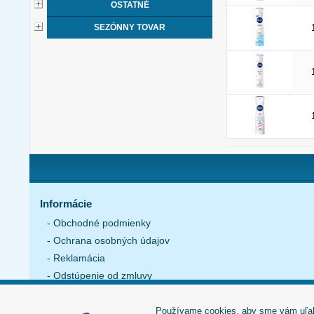
OSTATNÉ
SEZÓNNY TOVAR
Informácie
- Obchodné podmienky
- Ochrana osobných údajov
- Reklamácia
- Odstúpenie od zmluvy
- Nastavenie cookies
Používame cookies, aby sme vám uľahči