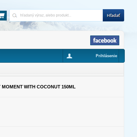
Prihlásenie
Y MOMENT WITH COCONUT 150ML