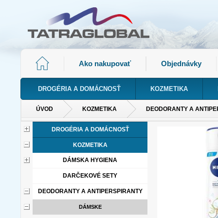
Ako nakupovať
Objednávky
DROGÉRIA A DOMÁCNOSŤ
KOZMETIKA
ÚVOD
KOZMETIKA
DEODORANTY A ANTIPE
DROGÉRIA A DOMÁCNOSŤ
KOZMETIKA
DÁMSKA HYGIENA
DARČEKOVÉ SETY
DEODORANTY A ANTIPERSPIRANTY
DÁMSKE