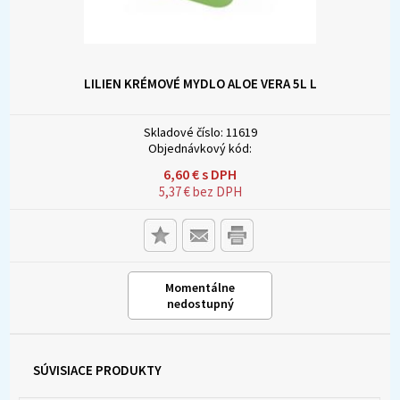
LILIEN KRÉMOVÉ MYDLO ALOE VERA 5L
L
Skladové číslo:
11619
Objednávkový kód:
6,60
€
s DPH
5,37
€
bez DPH
Momentálne
nedostupný
SÚVISIACE PRODUKTY