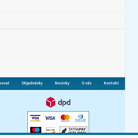
povať
Objednávky
Novinky
O nás
Kontakt