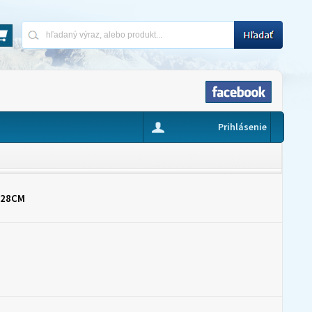
Prihlásenie
 28CM