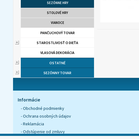
SEZÓNNE HRY
STOLOVÉ HRY
VIANOCE
PANČUCHOVÝ TOVAR
STAROSTLIVOSŤ O DIEŤA
VLASOVÁ DEKORÁCIA
OSTATNÉ
SEZÓNNY TOVAR
Informácie
- Obchodné podmienky
- Ochrana osobných údajov
- Reklamácia
- Odstúpenie od zmluvy