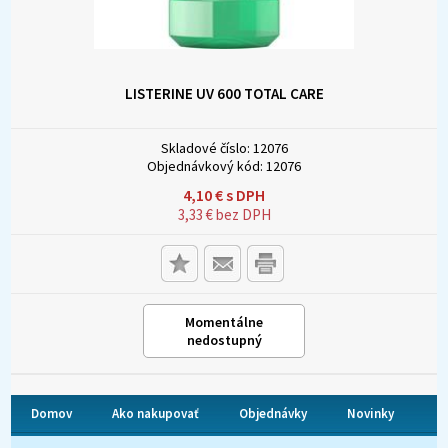
LISTERINE UV 600 TOTAL CARE
Skladové číslo:
12076
Objednávkový kód:
12076
4,10
€
s DPH
3,33
€
bez DPH
Momentálne
nedostupný
Domov
Ako nakupovať
Objednávky
Novinky