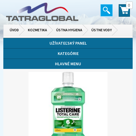
0
ÚVOD
KOZMETIKA
ÚSTNA HYGIENA
ÚSTNE VODY
UŽÍVATEĽSKÝ PANEL
KATEGÓRIE
HLAVNÉ MENU