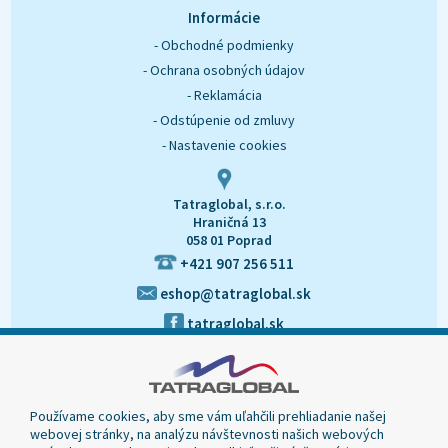
O nás
Kontakt
Informácie
- Obchodné podmienky
- Ochrana osobných údajov
- Reklamácia
- Odstúpenie od zmluvy
- Nastavenie cookies
Tatraglobal, s.r.o.
Hraničná 13
058 01 Poprad
+421 907 256 511
eshop@tatraglobal.sk
tatraglobal.sk
Používame cookies, aby sme vám uľahčili prehliadanie našej
webovej stránky, na analýzu návštevnosti našich webových