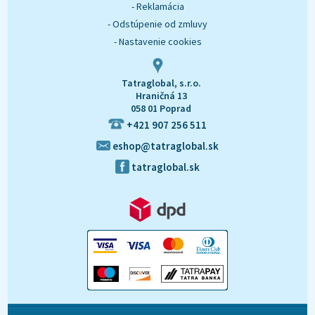
- Reklamácia
- Odstúpenie od zmluvy
- Nastavenie cookies
Tatraglobal, s.r.o.
Hraničná 13
058 01 Poprad
+421 907 256 511
eshop@tatraglobal.sk
tatraglobal.sk