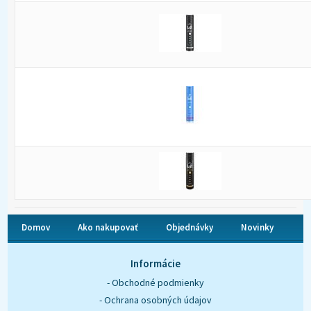
Domov
Ako nakupovať
Objednávky
Novinky
O nás
Kontakt
Informácie
- Obchodné podmienky
- Ochrana osobných údajov