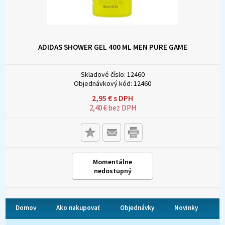
ADIDAS SHOWER GEL 400 ML MEN PURE GAME
Skladové číslo:
12460
Objednávkový kód:
12460
2,95
€
s DPH
2,40
€
bez DPH
Momentálne
nedostupný
Domov
Ako nakupovať
Objednávky
Novinky