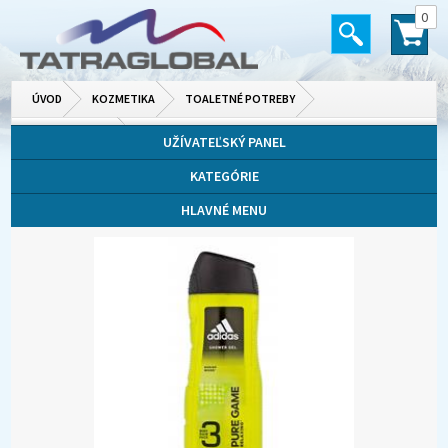
0
ÚVOD
KOZMETIKA
TOALETNÉ POTREBY
SPRCHOVÉ GÉLY
UŽÍVATEĽSKÝ PANEL
KATEGÓRIE
HLAVNÉ MENU