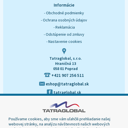
O nás
Kontakt
Informácie
- Obchodné podmienky
- Ochrana osobných údajov
- Reklamácia
- Odstúpenie od zmluvy
- Nastavenie cookies
Tatraglobal, s.r.o.
Hraničná 13
058 01 Poprad
+421 907 256 511
eshop@tatraglobal.sk
tatraglobal.sk
Používame cookies, aby sme vám uľahčili prehliadanie našej
webovej stránky, na analýzu návštevnosti našich webových