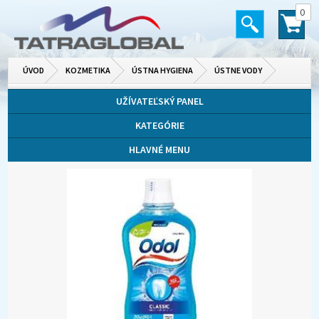
0
ÚVOD
KOZMETIKA
ÚSTNA HYGIENA
ÚSTNE VODY
UŽÍVATEĽSKÝ PANEL
KATEGÓRIE
HLAVNÉ MENU