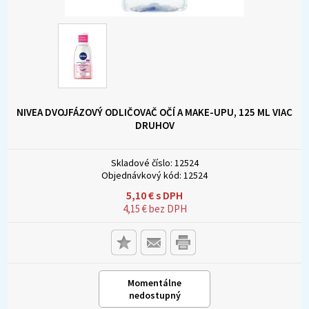
NIVEA DVOJFÁZOVÝ ODLIČOVAČ OČÍ A MAKE-UPU, 125 ML VIAC
DRUHOV
Skladové číslo:
12524
Objednávkový kód:
12524
5,10
€
s DPH
4,15
€
bez DPH
Momentálne
nedostupný