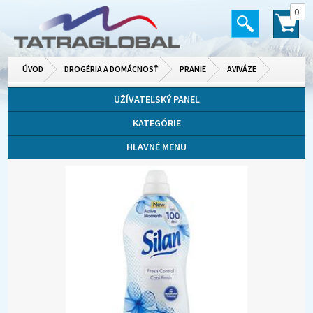
0
ÚVOD
DROGÉRIA A DOMÁCNOSŤ
PRANIE
AVIVÁZE
UŽÍVATEĽSKÝ PANEL
KATEGÓRIE
HLAVNÉ MENU