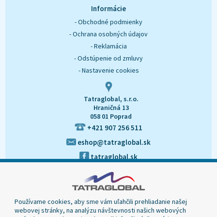
O nás
Kontakt
Informácie
- Obchodné podmienky
- Ochrana osobných údajov
- Reklamácia
- Odstúpenie od zmluvy
- Nastavenie cookies
Tatraglobal, s.r.o.
Hraničná 13
058 01 Poprad
+421 907 256 511
eshop@tatraglobal.sk
tatraglobal.sk
Používame cookies, aby sme vám uľahčili prehliadanie našej
webovej stránky, na analýzu návštevnosti našich webových