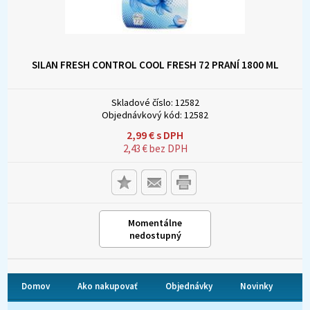
SILAN FRESH CONTROL COOL FRESH 72 PRANÍ 1800 ML
Skladové číslo:
12582
Objednávkový kód:
12582
2,99
€
s DPH
2,43
€
bez DPH
Momentálne
nedostupný
Domov
Ako nakupovať
Objednávky
Novinky