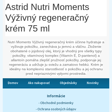
Astrid Nutri Moments
Výživný regeneračný
krém 75 ml
Nutri Moments Výživný regeneračný krém účinne hydratuje a
vyživuje pokožku, zanecháva ju jemnú a vláčnu. Zloženie
obohatené o jojobový olej, ktorý je vhodný pre všetky typy
pokožky, vitamínový komplex (Vitamín E, D-pantenol) a
allantoín pomáha zlepšiť pružnosť pokožky, podporuje jej
regeneráciu a udržuje ju sviežu a zamatovo hebkú. Krém je
ideálny na komplexnú starostlivosť o pokožku a jej ochranu
pred nepriaznivými vplyvmi prostredia.
Domov
Ako nakupovať
Objednávky
Novinky
O nás
Kontakt
Informácie
- Obchodné podmienky
- Ochrana osobných údajov