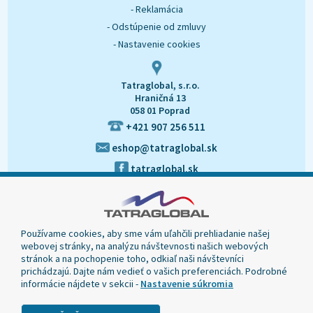
- Reklamácia
- Odstúpenie od zmluvy
- Nastavenie cookies
Tatraglobal, s.r.o.
Hraničná 13
058 01 Poprad
+421 907 256 511
eshop@tatraglobal.sk
tatraglobal.sk
Používame cookies, aby sme vám uľahčili prehliadanie našej
webovej stránky, na analýzu návštevnosti našich webových
stránok a na pochopenie toho, odkiaľ naši návštevníci
prichádzajú. Dajte nám vedieť o vašich preferenciách. Podrobné
informácie nájdete v sekcii -
Nastavenie súkromia