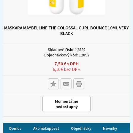
MASKARA MAYBELLINE THE COLOSSAL CURL BOUNCE 10ML VERY
BLACK
Skladové číslo:
12892
Objednávkový kód:
12892
7,50
€
s DPH
6,10
€
bez DPH
Momentálne
nedostupný
Domov
Ako nakupovať
Objednávky
Novinky