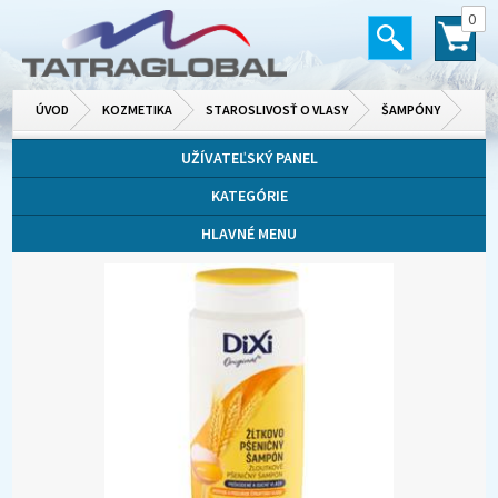
0
ÚVOD
KOZMETIKA
STAROSLIVOSŤ O VLASY
ŠAMPÓNY
UŽÍVATEĽSKÝ PANEL
KATEGÓRIE
HLAVNÉ MENU