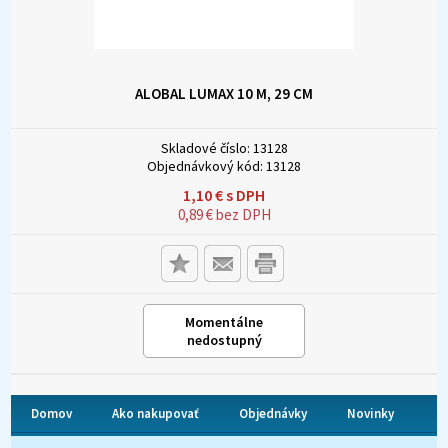
ALOBAL LUMAX 10 M, 29 CM
Skladové číslo:
13128
Objednávkový kód:
13128
1,10
€
s DPH
0,89
€
bez DPH
Momentálne
nedostupný
Domov
Ako nakupovať
Objednávky
Novinky