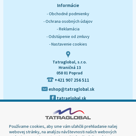
O nás
Kontakt
Informácie
- Obchodné podmienky
- Ochrana osobných údajov
- Reklamácia
- Odstúpenie od zmluvy
- Nastavenie cookies
Tatraglobal, s.r.o.
Hraničná 13
058 01 Poprad
+421 907 256 511
eshop@tatraglobal.sk
tatraglobal.sk
Používame cookies, aby sme vám uľahčili prehliadanie našej
webovej stránky, na analýzu návštevnosti našich webových