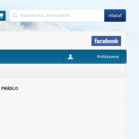
Prihlásenie
É PRÁDLO