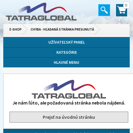
0
E-SHOP
CHYBA - HĽADANÁ STRÁNKA PRESUNUTÁ
UŽÍVATEĽSKÝ PANEL
KATEGÓRIE
HLAVNÉ MENU
Je nám ľúto, ale požadovaná stránka nebola nájdená.
Prejsť na úvodnú stránku