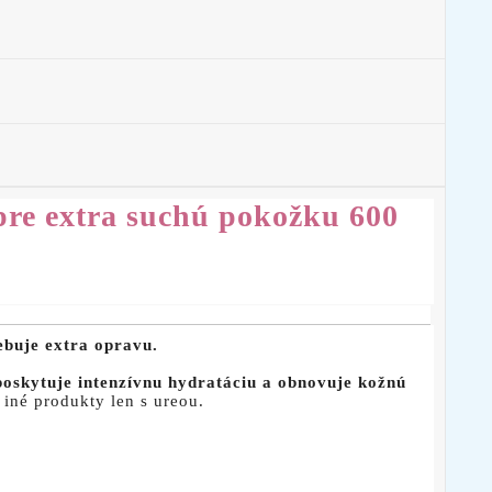
 pre extra suchú pokožku 600
ebuje extra opravu.
poskytuje intenzívnu hydratáciu a obnovuje kožnú
iné produkty len s ureou.