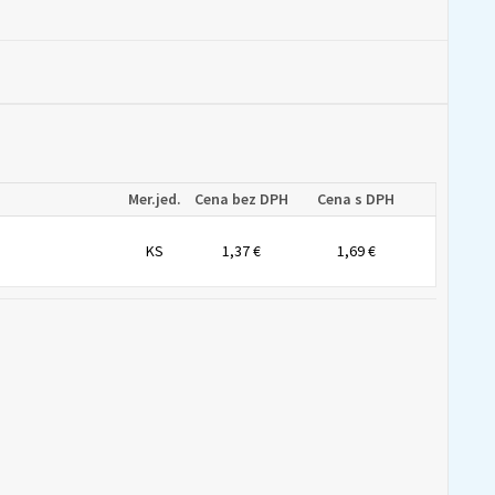
Mer.jed.
Cena bez DPH
Cena s DPH
KS
1,37 €
1,69 €