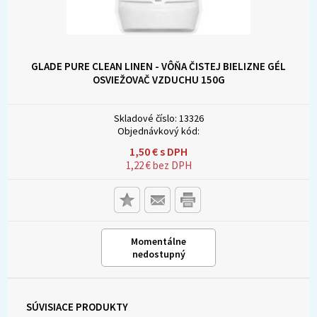
GLADE PURE CLEAN LINEN - VÔŇA ČISTEJ BIELIZNE GÉL
OSVIEŽOVAČ VZDUCHU 150G
Skladové číslo:
13326
Objednávkový kód:
1,50
€
s DPH
1,22
€
bez DPH
Momentálne
nedostupný
SÚVISIACE PRODUKTY