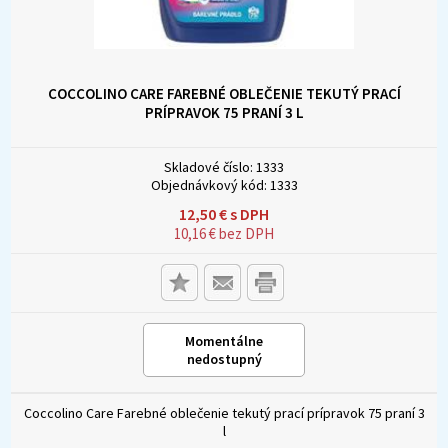
COCCOLINO CARE FAREBNÉ OBLEČENIE TEKUTÝ PRACÍ
PRÍPRAVOK 75 PRANÍ 3 L
Skladové číslo:
1333
Objednávkový kód:
1333
12,50
€
s DPH
10,16
€
bez DPH
Momentálne
nedostupný
Coccolino Care Farebné oblečenie tekutý prací prípravok 75 praní 3
l