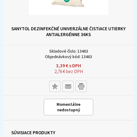
SANYTOL DEZINFEKČNÉ UNIVERZÁLNE ČISTIACE UTIERKY
ANTIALERGÉNNE 36KS
Skladové číslo:
13463
Objednávkový kód:
13463
3,39
€
s DPH
2,76
€
bez DPH
Momentálne
nedostupný
SÚVISIACE PRODUKTY