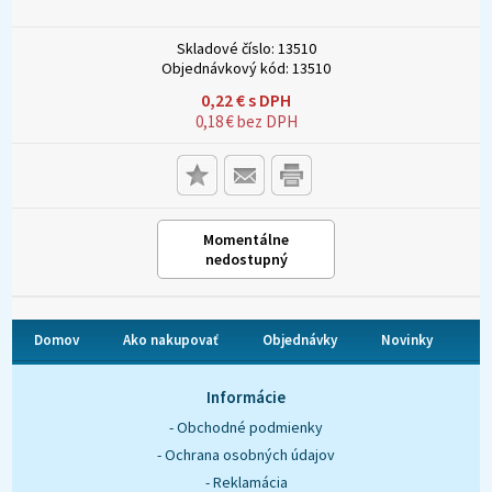
Skladové číslo:
13510
Objednávkový kód:
13510
0,22
€
s DPH
0,18
€
bez DPH
Momentálne
nedostupný
Domov
Ako nakupovať
Objednávky
Novinky
O nás
Kontakt
Informácie
- Obchodné podmienky
- Ochrana osobných údajov
- Reklamácia