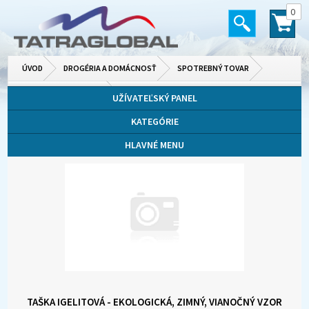
0
ÚVOD
DROGÉRIA A DOMÁCNOSŤ
SPOTREBNÝ TOVAR
FÓLIE, ALOBALY, TAŠKY
UŽÍVATEĽSKÝ PANEL
KATEGÓRIE
HLAVNÉ MENU
TAŠKA IGELITOVÁ - EKOLOGICKÁ, ZIMNÝ, VIANOČNÝ VZOR