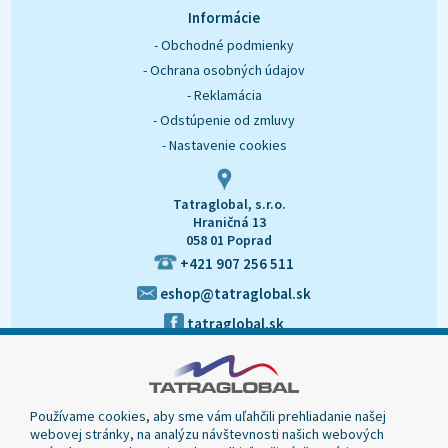
O nás
Kontakt
Informácie
- Obchodné podmienky
- Ochrana osobných údajov
- Reklamácia
- Odstúpenie od zmluvy
- Nastavenie cookies
Tatraglobal, s.r.o.
Hraničná 13
058 01 Poprad
+421 907 256 511
eshop@tatraglobal.sk
tatraglobal.sk
Používame cookies, aby sme vám uľahčili prehliadanie našej
webovej stránky, na analýzu návštevnosti našich webových