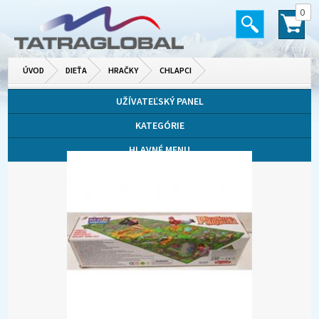
0
ÚVOD
DIEŤA
HRAČKY
CHLAPCI
UŽÍVATEĽSKÝ PANEL
KATEGÓRIE
HLAVNÉ MENU