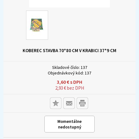
KOBEREC STAVBA 70*80 CM V KRABICI 37*9 CM
Skladové číslo:
137
Objednávkový kód:
137
3,60
€
s DPH
2,93
€
bez DPH
Momentálne
nedostupný