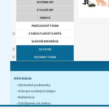
SEZÓNNE HRY
STOLOVÉ HRY
VIANOCE
PANČUCHOVÝ TOVAR
STAROSTLIVOSŤ O DIEŤA
VLASOVÁ DEKORÁCIA
OSTATNÉ
SEZÓNNY TOVAR
Informácie
- Obchodné podmienky
- Ochrana osobných údajov
- Reklamácia
- Odstúpenie od zmluvy