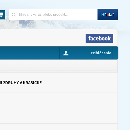
Prihlásenie
I 2DRUHY V KRABICKE