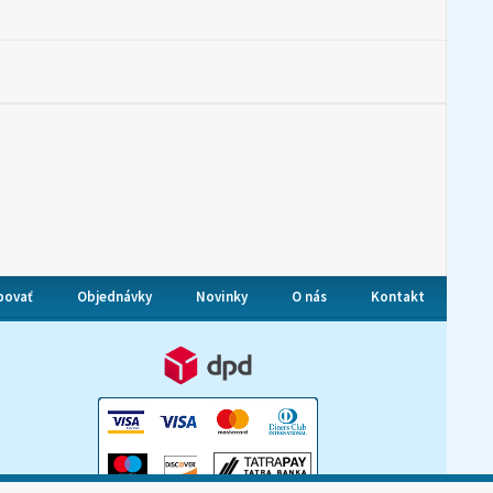
povať
Objednávky
Novinky
O nás
Kontakt