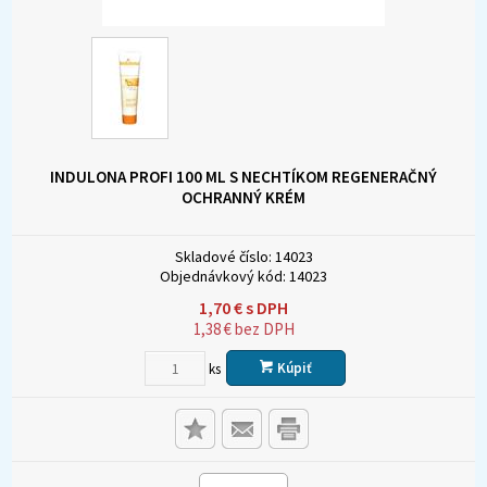
INDULONA PROFI 100 ML S NECHTÍKOM REGENERAČNÝ
OCHRANNÝ KRÉM
Skladové číslo:
14023
Objednávkový kód:
14023
1,70
€
s DPH
1,38
€
bez DPH
Kúpiť
ks