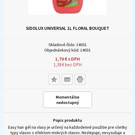
SIDOLUX UNIVERSAL 1L FLORAL BOUQUET
Skladové číslo:
14031
Objednávkový kód:
14031
1,70
€
s DPH
1,38
€
bez DPH
Momentálne
nedostupný
Popis produktu
Easy hair gél na vlasy je určený na každodenné použitie pre všetky
typy vlasov s efektom mokrých vlasov. Nezlepuje, nevysušuje a